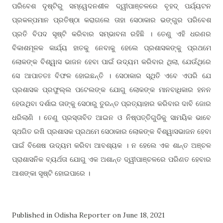
ପରିବେଶ ଦୃଷ୍ଟିରୁ ସମ୍ୱେଦନଶୀଳ ଦ୍ୱୀପାଞ୍ଚଳରେ ବୃହଦ୍ ପର୍ଯ୍ୟଟନ
ପ୍ରକଳ୍ପମାନ ପ୍ରତିଷ୍ଠା କରାଗଲେ ତାହା ସେଠାକାର ଭଙ୍ଗୁର ପରିବେଶ
ପ୍ରତି ବିପଦ ସୃଷ୍ଟି କରିବାର ସମ୍ଭାବନା ରହିଛି । ତେଣୁ ଏହି ଧରଣର
ବିକାଶମୂଳକ କାର୍ଯ୍ୟ ହାତକୁ ନେବାକୁ ହେଲେ ପ୍ରଶାସକଙ୍କୁ ପ୍ରଥମେ
ଲୋକଙ୍କ ବିଶ୍ୱାସ ଭାଜନ ହେବା ପାଇଁ ଉଦ୍ୟମ କରିବାର ଥିଲା, ଯେଉଁଥିରେ
ସେ ଆପାତତଃ ବିଫଳ ହୋଇଛନ୍ତି । ସେଠାକାର ସ୍ଥିତି ଏବେ ଏପରି ଯେ
ପ୍ରଶାସକ ପ୍ରଫୁଲ୍ଲ ପଟେଲଙ୍କ ଯୋଗୁ ଲୋକଙ୍କ ମାନବାଧିକାର ହନନ
ହେଉଥିବା ଦର୍ଶାଇ ତାଙ୍କୁ ସେଠାରୁ ତୁରନ୍ତ ପ୍ରତ୍ୟାହାର କରିବାର ଦାବି ଜୋର
ଧରିଲାଣି । ତେଣୁ ପ୍ରସ୍ତାବିତ ଆଇନ ଓ ନିଷ୍ପତ୍ତିଗୁଡିକୁ ସାମୟିକ ଭାବେ
ସ୍ଥଗିତ ରଖି ପ୍ରଶାସକ ପ୍ରଥମେ ସେଠାକାର ଲୋକଙ୍କ ବିଶ୍ୱାସଭାଜନ ହେବା
ପାଇଁ ବିଶେଷ ଉଦ୍ୟମ କରିବା ଆବଶ୍ୟକ । ନ ହେଲେ ଏକ ଶାନ୍ତ ଅଞ୍ଚଳ
ପ୍ରାଶାସନିକ ବ୍ୟର୍ଥତା ଯୋଗୁ ଏକ ଅଶାନ୍ତ ଦ୍ୱୀପାଞ୍ଚଳରେ ପରିଣତ ହେବାର
ଆଶଙ୍କା ସୃଷ୍ଟି ହୋଇପାରେ ।
Published in Odisha Reporter on June 18, 2021