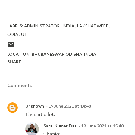
LABELS:
ADMINISTRATOR
INDIA
LAKSHADWEEP
ODIA
UT
LOCATION: BHUBANESWAR
ODISHA, INDIA
SHARE
Comments
Unknown
19 June 2021 at 14:48
I learnt a lot.
Saral Kumar Das
19 June 2021 at 15:40
Thanks.