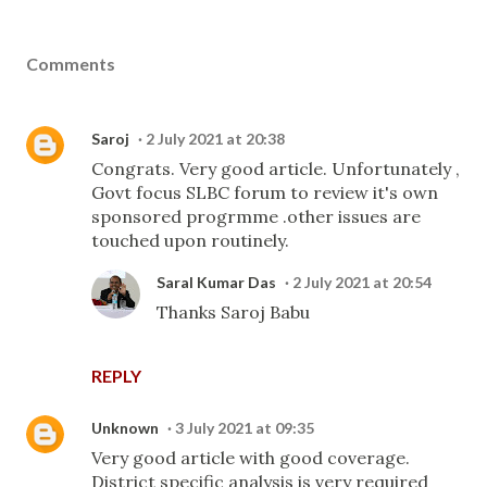
Comments
Saroj
2 July 2021 at 20:38
Congrats. Very good article. Unfortunately ,
Govt focus SLBC forum to review it's own
sponsored progrmme .other issues are
touched upon routinely.
Saral Kumar Das
2 July 2021 at 20:54
Thanks Saroj Babu
REPLY
Unknown
3 July 2021 at 09:35
Very good article with good coverage.
District specific analysis is very required