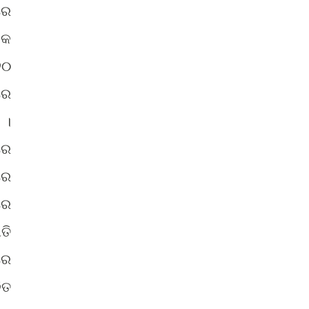
ରେ
ିକ
୨୦
ରେ
 ।
ରେ
ରେ
ରେ
ତି
ରେ
ିତ