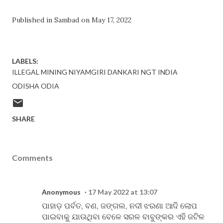
Published in Sambad on May 17, 2022
LABELS:
ILLEGAL MINING NIYAMGIRI DANKARI NGT INDIA
ODISHA ODIA
SHARE
Comments
Anonymous
17 May 2022 at 13:07
ପାହାଡ଼ ପର୍ବତ, ବଣ, ଜଙ୍ଗଲ, ନଦୀ ଝରଣା ଆଦି ଲୋପ
ପାଇବାକୁ ଯାଉଥିବା ବେଳେ ସରଳ ବାବୁଙ୍କର ଏହି ଜଟିଳ