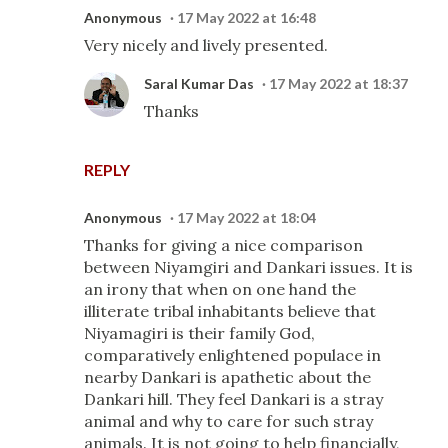
Anonymous
17 May 2022 at 16:48
Very nicely and lively presented.
Saral Kumar Das
17 May 2022 at 18:37
Thanks
REPLY
Anonymous
17 May 2022 at 18:04
Thanks for giving a nice comparison
between Niyamgiri and Dankari issues. It is
an irony that when on one hand the
illiterate tribal inhabitants believe that
Niyamagiri is their family God,
comparatively enlightened populace in
nearby Dankari is apathetic about the
Dankari hill. They feel Dankari is a stray
animal and why to care for such stray
animals. It is not going to help financially,