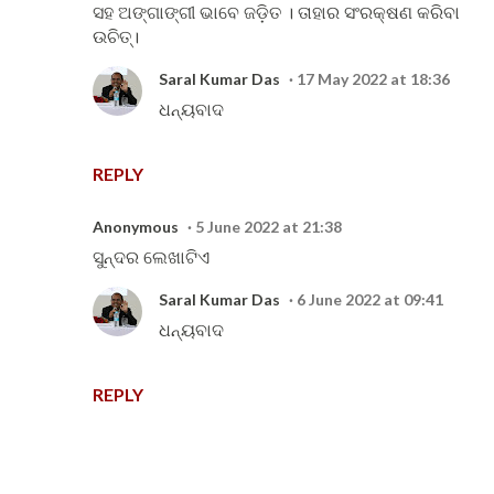
ସହ ଅଙ୍ଗାଙ୍ଗୀ ଭାବେ ଜଡ଼ିତ । ତାହାର ସଂରକ୍ଷଣ କରିବା
ଉଚିତ୍।
Saral Kumar Das
17 May 2022 at 18:36
ଧନ୍ୟବାଦ
REPLY
Anonymous
5 June 2022 at 21:38
ସୁନ୍ଦର ଲେଖାଟିଏ
Saral Kumar Das
6 June 2022 at 09:41
ଧନ୍ୟବାଦ
REPLY