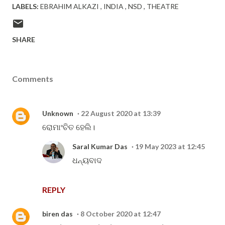
LABELS:
EBRAHIM ALKAZI
INDIA
NSD
THEATRE
SHARE
Comments
Unknown
22 August 2020 at 13:39
ରୋମାଂଚିତ ହେଲି।
Saral Kumar Das
19 May 2023 at 12:45
ଧନ୍ୟବାଦ
REPLY
biren das
8 October 2020 at 12:47