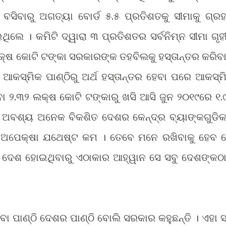
ସିବାରୁ ଅଗତ୍ୟା ବୋର୍ଡ ୫.୫ ପ୍ରତିଶତକୁ ସୀମାକୁ ଗ୍ର
ଲେ । କମିଟି ଦ୍ୱାରା ୩ ପ୍ରତିଶତର ସର୍ବନିମ୍ନ ସୀମା ଗୃହ
କ୍ଷ କୋଟି ଟଙ୍କା ସରକାରଙ୍କ ତହବିଲକୁ ହସ୍ତାନ୍ତର କରିବା
 ଆକସ୍ମିକ ପାଣ୍ଠିରୁ ଅର୍ଥ ହସ୍ତାନ୍ତର ହେବା ପରେ ଆକସ୍ମ
ବା ୨.୩୨ ଲକ୍ଷ କୋଟି ଟଙ୍କାରୁ ଖସି ଆସି ଜୁନ ୨୦୧୯ରେ ୧.
। ଅବଶ୍ୟ ଅନେକ ବିକଶିତ ଦେଶର କେନ୍ଦ୍ର ବ୍ୟାଙ୍କଗୁଡି
 ଅପେକ୍ଷା ଯଥେଷ୍ଟ କମ । ତେବେ ମନେ ରଖିବାକୁ ହେବ 
ଦେଶ ହୋଇଥିବାରୁ ଏଠାକାର ଆହ୍ୱାନ ସେ ସବୁ ଦେଶଙ୍କଠା
ିବା ପାଣ୍ଠି ଦେଶର ପାଣ୍ଠି ବୋଲି ସରକାର କହୁଛନ୍ତି । ଏହା 