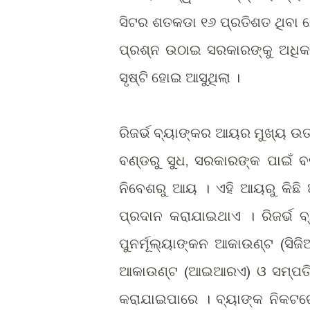
ସିଟର ଶତକଡା ୧୬ ପ୍ରତିଶତ ଥିବା 
ପ୍ରଶ୍ନ ଉଠାଇ ସରକାରଙ୍କୁ ଅଧିକ ଅ
ସୃଷ୍ଟି ହୋଇ ଆସୁଥିଲା ।
ରିଜର୍ଭ ବ୍ୟାଙ୍କର ଆୟର ମୁଖ୍ୟ ଉତ
ବଣ୍ଡରୁ ସୁଧ, ସରକାରଙ୍କ ପାଇଁ ବ
ନିବେଶରୁ ଆୟ । ଏହି ଆୟରୁ କିଛି 
ପ୍ରଦାନ କରାଯାଇଥାଏ । ରିଜର୍ଭ ବ୍ୟ
ପୁନର୍ମୂଲ୍ୟାଙ୍କନ ଆକାଉ
(ସିଜି
ଣ୍ଟ
ଆକାଉ
(ଆଇଆରଏ) ଓ ସମ୍ପତି ବ
ଣ୍ଟ
କରାଯାଇପାରେ । ବ୍ୟାଙ୍କ ନିକଟରେ 